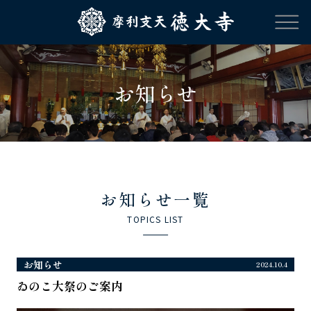
お知らせ
お知らせ一覧
TOPICS LIST
お知らせ
2024.10.4
ゐのこ大祭のご案内