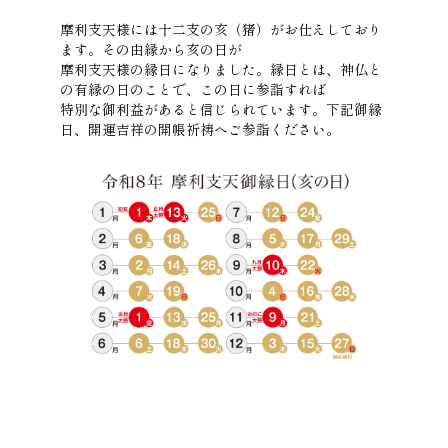
摩利支天様には十二支の亥（猪）がお仕えしており
ます。その由縁から亥の日が
摩利支天様の縁日になりました。縁日とは、神仏と
の有縁の日のことで、この日に参詣すれば
特別な御利益があると信じられています。下記御縁
日、開運吉祥の開帳祈祷へご参詣ください。