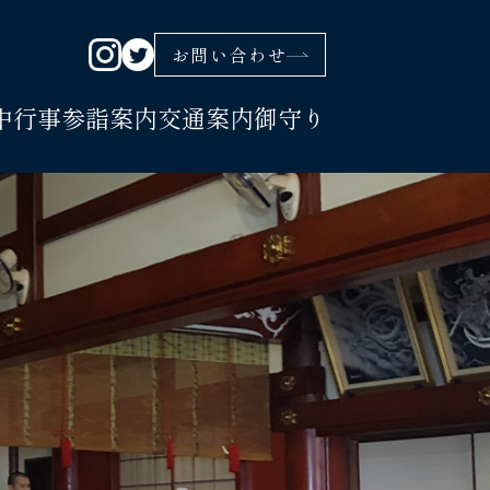
お問い合わせ
中行事
参詣案内
交通案内
御守り